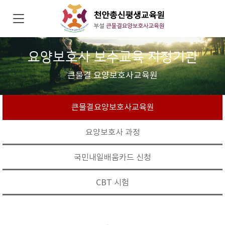
요양보호사 보수교육 지정기관
큰물결 요양보호사교육원
큰물결요양보호사교육원
요양보호사 과정
국민내일배움카드 신청
CBT 시험