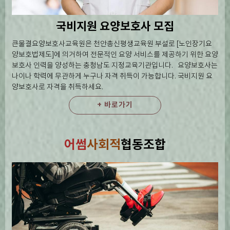
국비지원 요양보호사 모집
큰물결요양보호사교육원은 천안총신평생교육원 부설로 [노인장기요
양보호법제도]에 의거하여 전문적인 요양 서비스를 제공하기 위한 요양
보호사 인력을 양성하는 충청남도 지정교육기관입니다. 요양보호사는
나이나 학력에 무관하게 누구나 자격 취득이 가능합니다. 국비지원 요
양보호사로 자격을 취득하세요.
+ 바로가기
어썸
사회적
협동조합