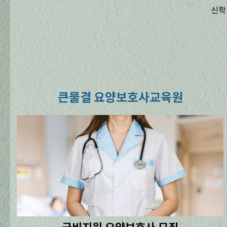
신학
큰물결 요양보호사교육원