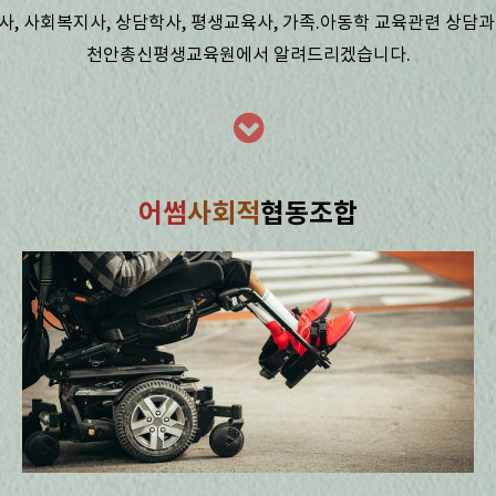
사, 사회복지사, 상담학사, 평생교육사, 가족.아동학 교육관련 상담과
천안총신평생교육원에서 알려드리겠습니다.
어썸
사회적
협동조합