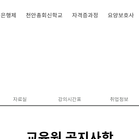
점은행제
천안총회신학교
자격증과정
요양보호사
커뮤니티
자료실
강의시간표
취업정보
교육원 공지사항