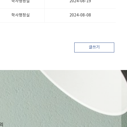
학사행정실
2024-08-19
학사행정실
2024-08-08
글쓰기
의