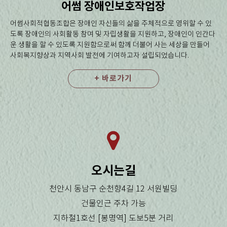
어썸 장애인보호작업장
어썸사회적협동조합은 장애인 자신들의 삶을 주체적으로 영위할 수 있
도록 장애인의 사회활동 참여 및 자립생활을 지원하고, 장애인이 인간다
운 생활을 할 수 있도록 지원함으로써 함께 더불어 사는 세상을 만들어
사회복지향상과 지역사회 발전에 기여하고자 설립되었습니다.
+ 바로가기
오시는길
천안시 동남구 순천향4길 12 서원빌딩
건물인근 주차 가능
지하철1호선 [봉명역] 도보5분 거리