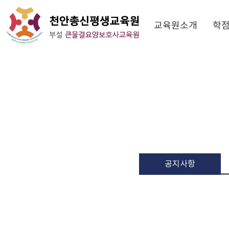
교육원소개
학
공지사항