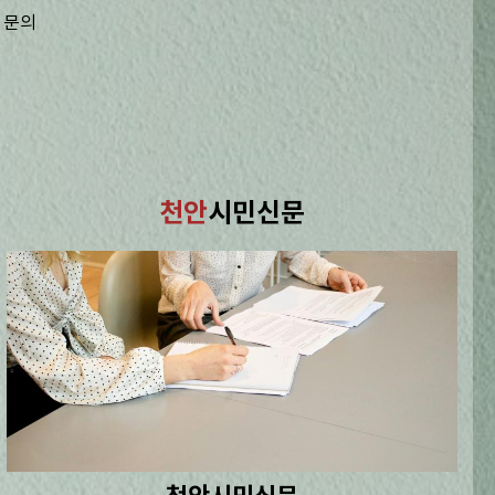
 문의
천안
시민신문