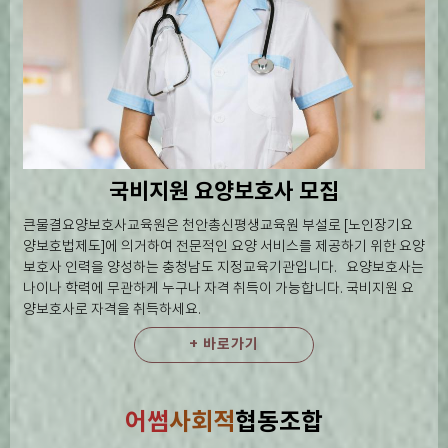
국비지원 요양보호사 모집
큰물결요양보호사교육원은 천안총신평생교육원 부설로 [노인장기요
양보호법제도]에 의거하여 전문적인 요양 서비스를 제공하기 위한 요양
보호사 인력을 양성하는 충청남도 지정교육기관입니다. 요양보호사는
나이나 학력에 무관하게 누구나 자격 취득이 가능합니다. 국비지원 요
양보호사로 자격을 취득하세요.
+ 바로가기
어썸
사회적
협동조합