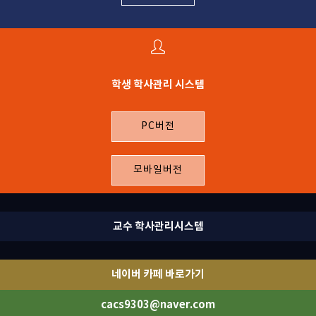
학생 학사관리 시스템
PC버전
모바일버전
교수 학사관리시스템
네이버 카페 바로가기
cacs9303@naver.com