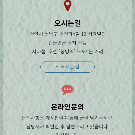
오시는길
천안시 동남구 순천향4길 12 서원빌딩
건물인근 주차 가능
지하철1호선 [봉명역] 도보5분 거리
+ 오시는길
온라인문의
문의사항은 게시판을 이용해 글을 남겨주세요.
담당자가 확인한 후 답변드리고 있습니다.