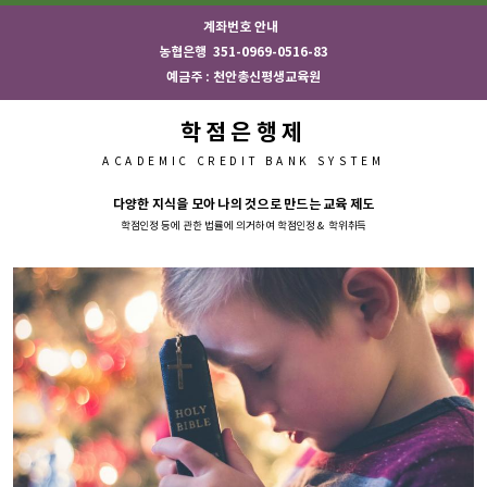
계좌번호 안내
농협은행 351-0969-0516-83
예금주 : 천안총신평생교육원
학점은행제
ACADEMIC CREDIT BANK SYSTEM
다양한 지식을 모아 나의 것으로 만드는 교육 제도
학점인정 등에 관한 법률에 의거하여 학점인정 & 학위취득